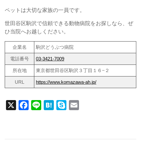
ペットは大切な家族の一員です。
世田谷区駒沢で信頼できる動物病院をお探しなら、ぜ
ひ当院へお越しください。
企業名
駒沢どうぶつ病院
電話番号
03-3421-7009
所在地
東京都世田谷区駒沢３丁目１６−２
URL
https://www.komazawa-ah.jp/
X
Facebook
Line
Hatena
Skype
Email