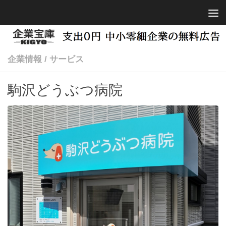
コンテンツへスキップ
企業情報
/
サービス
駒沢どうぶつ病院